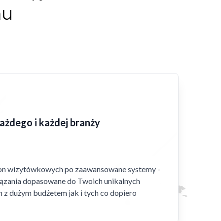
mu
każdego i każdej branży
ron wizytówkowych po zaawansowane systemy -
ązania dopasowane do Twoich unikalnych
m z dużym budżetem jak i tych co dopiero