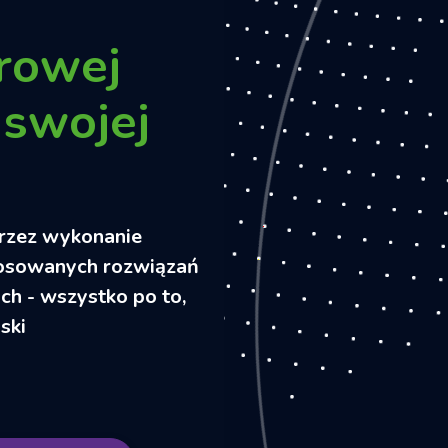
rowej
 swojej
przez wykonanie
tosowanych rozwiązań
ch - wszystko po to,
ski