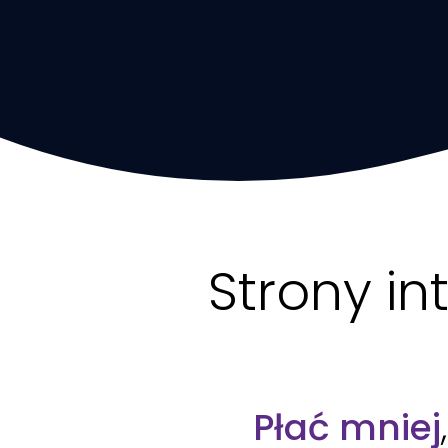
Strony in
Płać mniej