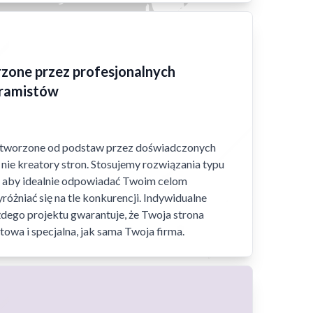
zone przez profesjonalnych
ramistów
ą tworzone od podstaw przez doświadczonych
nie kreatory stron. Stosujemy rozwiązania typu
", aby idealnie odpowiadać Twoim celom
óżniać się na tle konkurencji. Indywidualne
żdego projektu gwarantuje, że Twoja strona
towa i specjalna, jak sama Twoja firma.