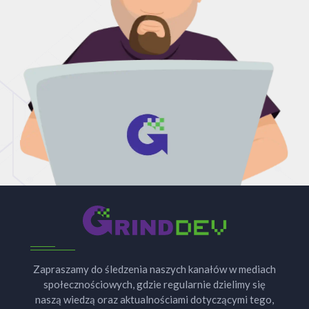
Zapraszamy do śledzenia naszych kanałów w mediach
społecznościowych, gdzie regularnie dzielimy się
naszą wiedzą oraz aktualnościami dotyczącymi tego,